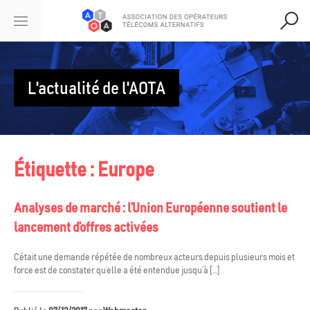
L'actualité de l'AOTA
Étiquette :
Europe
Analyses de marché : l’Union Européenne soutient le
lancement d’offres activées
C’était une demande répétée de nombreux acteurs depuis plusieurs mois et
force est de constater qu’elle a été entendue jusqu’à […]