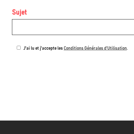
Sujet
J'ai lu et j'accepte les
Conditions Générales d'Utilisation
.