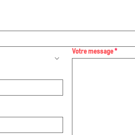
Votre message