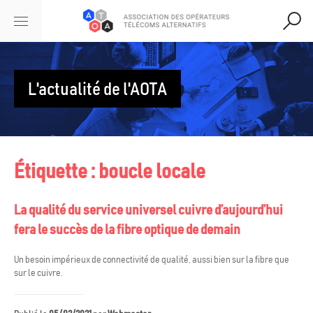
L'actualité de l'AOTA
Étiquette :
boucle locale
La qualité du service universel cuivre d’aujourd’hui
fera le succès de la fibre optique de demain
Un besoin impérieux de connectivité de qualité, aussi bien sur la fibre que
sur le cuivre.