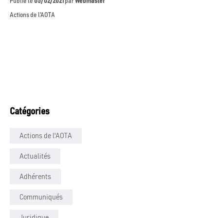
Publié le
05/02/2021
par
Webmaster
Actions de l'AOTA
Catégories
Actions de l'AOTA
Actualités
Adhérents
Communiqués
Juridique