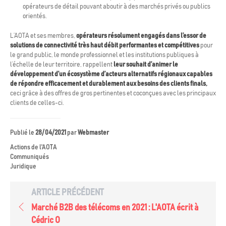
opérateurs de détail pouvant aboutir à des marchés privés ou publics
orientés.
L’AOTA et ses membres,
opérateurs résolument engagés dans l’essor de
solutions de connectivité très haut débit performantes et compétitives
pour
le grand public, le monde professionnel et les institutions publiques à
l’échelle de leur territoire, rappellent
leur souhait d’animer le
développement d’un écosystème d’acteurs alternatifs régionaux capables
de répondre efficacement et durablement aux besoins des clients finals,
ceci grâce à des offres de gros pertinentes et coconçues avec les principaux
clients de celles-ci.
Publié le
28/04/2021
par
Webmaster
Actions de l'AOTA
Communiqués
Juridique
ARTICLE PRÉCÉDENT
Marché B2B des télécoms en 2021 : L'AOTA écrit à
Cédric O