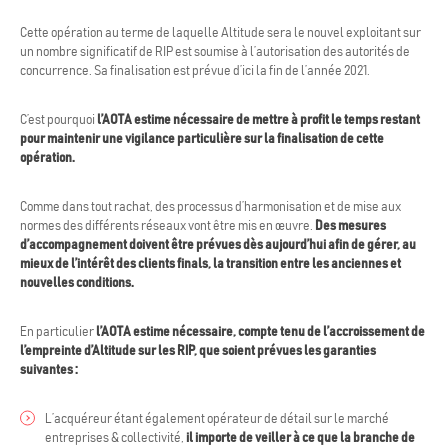
Cette opération au terme de laquelle Altitude sera le nouvel exploitant sur
un nombre significatif de RIP est soumise à l’autorisation des autorités de
concurrence. Sa finalisation est prévue d’ici la fin de l’année 2021.
C’est pourquoi
l’AOTA estime nécessaire de mettre à profit le temps restant
pour maintenir une vigilance particulière sur la finalisation de cette
opération.
Comme dans tout rachat, des processus d’harmonisation et de mise aux
normes des différents réseaux vont être mis en œuvre.
Des mesures
d’accompagnement doivent être prévues dès aujourd’hui afin de gérer, au
mieux de l’intérêt des clients finals, la transition entre les anciennes et
nouvelles conditions.
En particulier
l’AOTA estime nécessaire, compte tenu de l’accroissement de
l’empreinte d’Altitude sur les RIP, que soient prévues les garanties
suivantes :
L’acquéreur étant également opérateur de détail sur le marché
entreprises & collectivité,
il importe de veiller à ce que la branche de