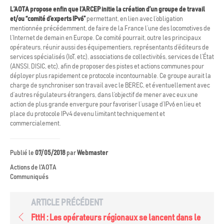
L’AOTA propose enfin que l’ARCEP initie la création d’un groupe de travail
et/ou “comité d’experts IPv6”
permettant, en lien avec l’obligation
mentionnée précédemment, de faire de la France l’une des locomotives de
l’Internet de demain en Europe. Ce comité pourrait, outre les principaux
opérateurs, réunir aussi des équipementiers, représentants d’éditeurs de
services spécialisés (IoT, etc), associations de collectivités, services de l’État
(ANSSI, DISIC, etc), afin de proposer des pistes et actions communes pour
déployer plus rapidement ce protocole incontournable. Ce groupe aurait la
charge de synchroniser son travail avec le BEREC, et éventuellement avec
d’autres régulateurs étrangers, dans l’objectif de mener avec eux une
action de plus grande envergure pour favoriser l’usage d’IPv6 en lieu et
place du protocole IPv4 devenu limitant techniquement et
commercialement.
Publié le
07/05/2018
par
Webmaster
Actions de l'AOTA
Communiqués
ARTICLE PRÉCÉDENT
FttH : Les opérateurs régionaux se lancent dans le