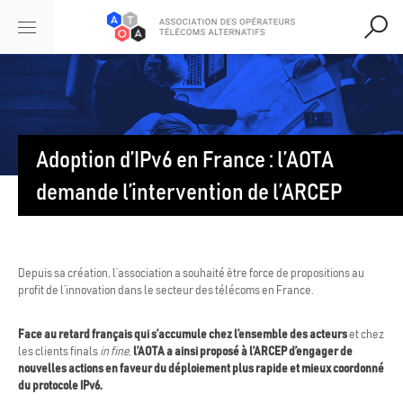
Adoption d’IPv6 en France : l’AOTA
demande l’intervention de l’ARCEP
Depuis sa création, l’association a souhaité être force de propositions au
profit de l’innovation dans le secteur des télécoms en France.
Face au
retard français qui s’accumule chez l’ensemble des acteurs
et chez
les clients finals
in fine,
l’AOTA a ainsi proposé à l’ARCEP d’engager de
nouvelles actions en faveur du déploiement plus rapide et mieux coordonné
du protocole IPv6.