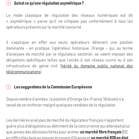
Qu’est ce qu’une régulation asymétrique ?
Le mode classique de régulation des réseaux numériques est dit
« asymétrique » parce qu’il ne s’impose pas uniformément à tous les
opérateurs présents sur le marché concerné.
Il s’applique en effet aux seuls opérateurs détenant une position
dominante – en pratique, l’opérateur historique, Orange – qui, au terme
d’analyses de marché par le régulateur sectoriel, se voient imposer des
obligations spécifiques telles que l’accès à son réseau cuivre ou à son
infrastructure de génie civil (
hérité du domaine public national des
télécommunications
).
Les suggestions de la Commission Européenne
Depuis nombre d’années, la position d’Orange (ex-France Télécom) n’a
cessé de se renforcer malgré quelques remèdes de la régulation.
Les dernières analyses de marché du régulateur français n’apportent
guère plus d’obligations au détriment de la concurrence qui attendait plus
que jamais des décisions fortes pour animer
un marché fibre français
B2C
en difficultés face au pouvoir écrasant d’Orange et
un marché B2B en état