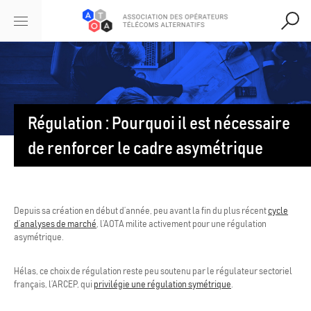
Régulation : Pourquoi il est nécessaire
de renforcer le cadre asymétrique
Depuis sa création en début d’année, peu avant la fin du plus récent
cycle
d’analyses de marché
, l’AOTA milite activement pour une régulation
asymétrique.
Hélas, ce choix de régulation reste peu soutenu par le régulateur sectoriel
français, l’ARCEP, qui
privilégie une régulation symétrique
.