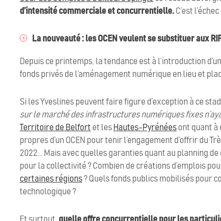
d’intensité commerciale et concurrentielle.
C’est l’échec
La nouveauté : les OCEN veulent se substituer aux RI
Depuis ce printemps, la tendance est à l’introduction d’
fonds privés de l’aménagement numérique en lieu et place
Si les Yveslines peuvent faire figure d’exception à ce sta
sur le marché des infrastructures numériques fixes n’ayan
Territoire de Belfort
et les
Hautes-Pyrénées
ont quant à 
propres d’un OCEN pour tenir l’engagement d’offrir du Tr
2022… Mais avec quelles garanties quant au planning de 
pour la collectivité ? Combien de créations d’emplois pou
certaines régions
? Quels fonds publics mobilisés pour c
technologique ?
Et surtout,
quelle offre concurrentielle pour les particuli