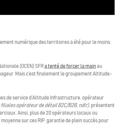
ement numérique des territoires a été pour le moins
Nationale (OCEN) SFR
a tenté de forcer la main
au
ageur. Mais c’est finalement le groupement Altitude-
s de service d’Altitude Infrastructure, opérateur
s filiales opérateur de détail B2C/B2B, ndlr)
, présentent
rciaux. Ainsi, plus de 20 opérateurs locaux ou
 moyenne sur ces RIP, garantie de plein succès pour