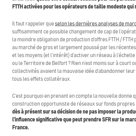
FTTH activées pour les opérateurs de taille modeste qui
Il faut rappeler que
selon les dernières analyses de mar
suffisamment ce possible changement de cap de l’opérate
la moindre obligation de production d’offres FTTH / FTTH
au marché de gros et largement poussé par les récentes 
et les moyens (et l’intérêt) d’activer un réseau à l’éch
ou le Territoire de Belfort ? Rien n’est moins sur à court
collectivités avaient la mauvaise idée d’abandonner le
tous les effets collatéraux.
C’est pourquoi en prenant en compte la nouvelle donne q
construction opportuniste de réseaux sur fonds propres au
dès à présent sur sa décision de ne pas imposer la produc
l’influence significative que peut prendre SFR sur le marc
France.