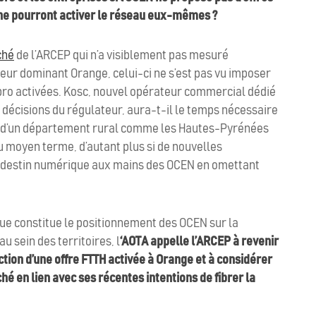
 ne pourront activer le réseau eux-mêmes ?
ché
de l’ARCEP qui n’a visiblement pas mesuré
ur dominant Orange, celui-ci ne s’est pas vu imposer
 pro activées. Kosc, nouvel opérateur commercial dédié
décisions du régulateur, aura-t-il le temps nécessaire
elle d’un département rural comme les Hautes-Pyrénées
 ou moyen terme, d’autant plus si de nouvelles
ur destin numérique aux mains des OCEN en omettant
ue constitue le positionnement des OCEN sur la
 sein des territoires, l
‘AOTA appelle l’ARCEP à revenir
tion d’une offre FTTH activée à Orange et à considérer
hé en lien avec ses récentes intentions de fibrer la