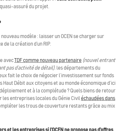
 quasi-assuré du projet.
P
un nouveau modèle : laisser un OCEN se charger sur
 de la création d’un RIP.
de avec
TDF comme nouveau partenaire
(nouvel entrant
t pas d’activité de détail)
, les départements du
eux fait le choix de négocier l’investissement sur fonds
ès Haut Débit aux citoyens et au monde économique d’ici
déploiement et à la complétude ? Quels biens de retour
r les entreprises locales du Génie Civil
échaudées dans
ompléter les trous de couverture restants grâce au mix
ers et les entreprises si l’OCEN ne propose pas d’offres