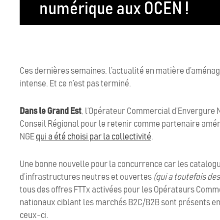
numérique aux OCEN !
Ces dernières semaines, l’actualité en matière d’aménag
intense. Et ce n’est pas terminé.
Dans le Grand Est
, l’Opérateur Commercial d’Envergure 
Conseil Régional pour le retenir comme partenaire amén
NGE
qui a été choisi par la collectivité
.
Une bonne nouvelle pour la concurrence car les catalogue
d’infrastructures neutres et ouvertes
(qui a toutefois de
tous des offres FTTx activées pour les Opérateurs Comme
nationaux ciblant les marchés B2C/B2B sont présents en
ceux-ci.