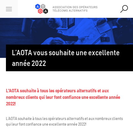
L’AOTA vous souhaite une excellente
année 2022
L'AOTA souhaite à tous les opérateurs alternatifs et aux
nombreux clients qui leur font confiance une excellente année
2022!
L’AOTA souhaite à tous les opérateurs alternatifs et aux nombreux clients
qui leur font confiance une excellente année 2022!