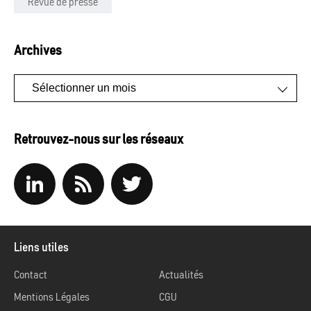
Revue de presse
Archives
Archives
Retrouvez-nous sur les réseaux
Liens utiles
Contact
Actualités
Mentions Légales
CGU